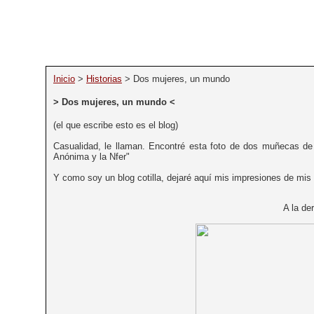
Inicio
>
Historias
> Dos mujeres, un mundo
> Dos mujeres, un mundo <
(el que escribe esto es el blog)
Casualidad, le llaman. Encontré esta foto de dos muñecas de 
Anónima y la Nfer"
Y como soy un blog cotilla, dejaré aquí mis impresiones de mis
A la de