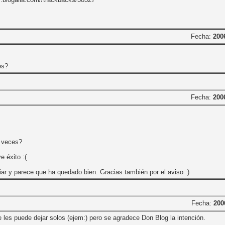
Fecha:
200
es?
Fecha:
200
s veces?
e éxito :(
piar y parece que ha quedado bien. Gracias también por el aviso :)
Fecha:
200
 les puede dejar solos (ejem:) pero se agradece Don Blog la intención.