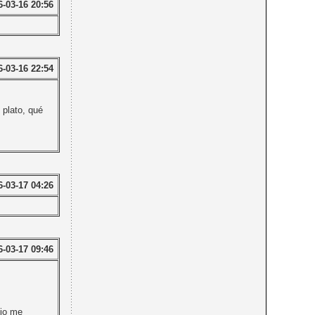
6-03-16 20:56
6-03-16 22:54
 plato, qué
6-03-17 04:26
6-03-17 09:46
nio me