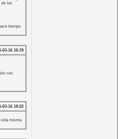
 de los
hace tiempo.
6-03-16 16:39
ión con
6-03-16 18:22
a vida misma.