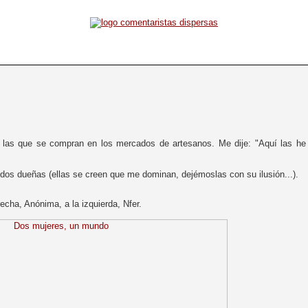
las que se compran en los mercados de artesanos. Me dije: "Aquí las he p
 dos dueñas (ellas se creen que me dominan, dejémoslas con su ilusión...).
recha, Anónima, a la izquierda, Nfer.