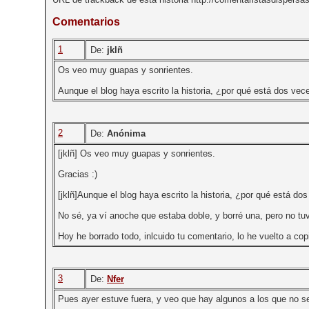
Comentarios
1
De:
jklñ
Os veo muy guapas y sonrientes.
Aunque el blog haya escrito la historia, ¿por qué está dos vec
2
De:
Anónima
[jklñ] Os veo muy guapas y sonrientes.
Gracias :)
[jklñ]Aunque el blog haya escrito la historia, ¿por qué está do
No sé, ya ví anoche que estaba doble, y borré una, pero no tuv
Hoy he borrado todo, inlcuido tu comentario, lo he vuelto a co
3
De:
Nfer
Pues ayer estuve fuera, y veo que hay algunos a los que no se