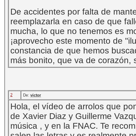
De accidentes por falta de mante
reemplazarla en caso de que fal
mucha, lo que no tenemos es mod
¡aprovecho este momento de "ilu
constancia de que hemos busca
más bonito, que va de corazón, s
2
De:
victor
Hola, el vídeo de arrolos que pon
de Xavier Diaz y Guillerme Vazqu
música , y en la FNAC. Te reco
salen las letras y es realmente p