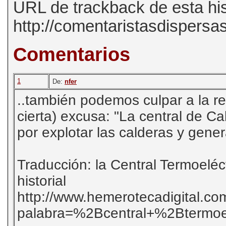
URL de trackback de esta his
http://comentaristasdispersa
Comentarios
1
De:
nfer
..también podemos culpar a la 
cierta) excusa: "La central de Ca
por explotar las calderas y gener
Traducción: la Central Termoeléc
historial
http://www.hemerotecadigital.co
palabra=%2Bcentral+%2Btermo