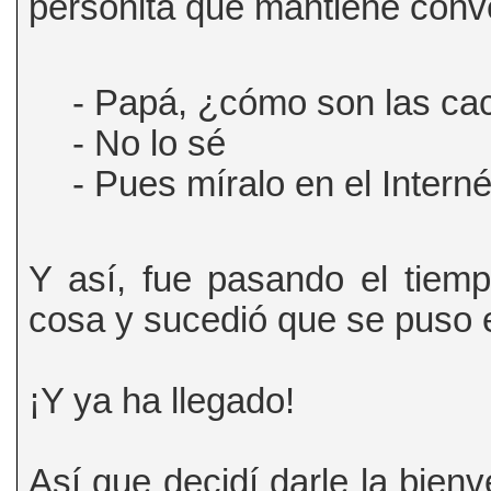
personita que mantiene conv
‎- Papá, ¿cómo son las ca
- No lo sé
- Pues míralo en el Intern
Y así, fue pasando el tiem
cosa y sucedió que se puso e
¡Y ya ha llegado!
Así que decidí darle la bien