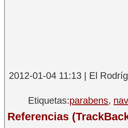
2012-01-04 11:13 | El Rodríg
Etiquetas:
parabens
,
nav
Referencias (TrackBac