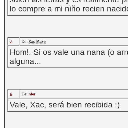
lo compre a mi niño recien nacid
3
De:
Xac Mazo
Hom!. Si os vale una nana (o arr
alguna...
4
De:
nfer
Vale, Xac, será bien recibida :)