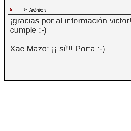
5
De:
Anónima
¡gracias por al información victor
cumple :-)
Xac Mazo: ¡¡¡sí!!! Porfa :-)